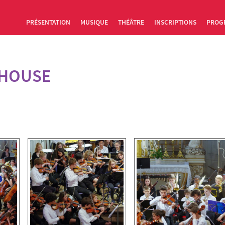
PRÉSENTATION
MUSIQUE
THÉÂTRE
INSCRIPTIONS
PROG
THOUSE