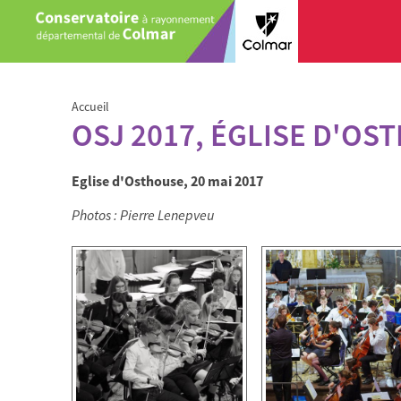
Aller au contenu principal
Accueil
Vous êtes ici
OSJ 2017, ÉGLISE D'OS
Eglise d'Osthouse, 20 mai 2017
Photos : Pierre Lenepveu