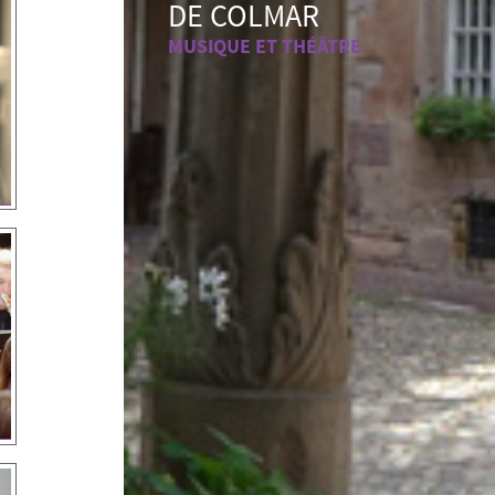
DE COLMAR
MUSIQUE ET THÉÂTRE