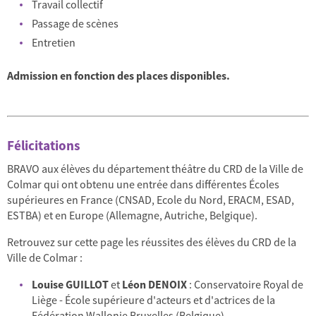
Travail collectif
Passage de scènes
Entretien
Admission en fonction des places disponibles.
Félicitations
BRAVO aux élèves du département théâtre du CRD de la Ville de
Colmar qui ont obtenu une entrée dans différentes Écoles
supérieures en France (CNSAD, Ecole du Nord, ERACM, ESAD,
ESTBA) et en Europe (Allemagne, Autriche, Belgique).
Retrouvez sur cette page les réussites des élèves du CRD de la
Ville de Colmar :
Louise GUILLOT
et
Léon DENOIX
: Conservatoire Royal de
Liège - École supérieure d'acteurs et d'actrices de la
Fédération Wallonie Bruxelles (Belgique)