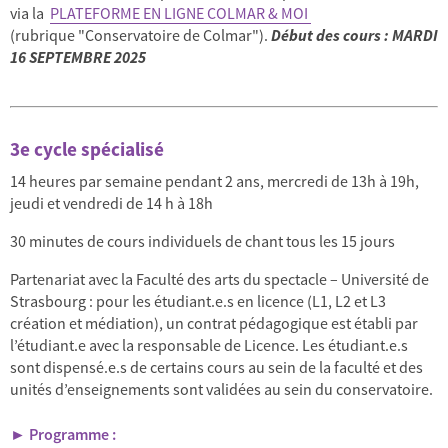
via la
PLATEFORME EN LIGNE COLMAR & MOI
(rubrique "Conservatoire de Colmar").
Début des cours : MARDI
16 SEPTEMBRE 2025
3e cycle spécialisé
14 heures par semaine pendant 2 ans, mercredi de 13h à 19h,
jeudi et vendredi de 14 h à 18h
30 minutes de cours individuels de chant tous les 15 jours
Partenariat avec la Faculté des arts du spectacle – Université de
Strasbourg : pour les étudiant.e.s en licence (L1, L2 et L3
création et médiation), un contrat pédagogique est établi par
l’étudiant.e avec la responsable de Licence. Les étudiant.e.s
sont dispensé.e.s de certains cours au sein de la faculté et des
unités d’enseignements sont validées au sein du conservatoire.
► Programme :