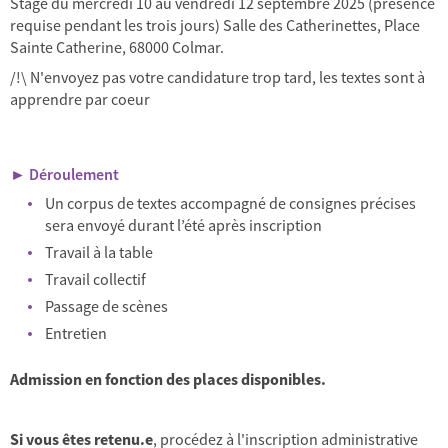
Stage du mercredi 10 au vendredi 12 septembre 2025 (présence
requise pendant les trois jours) Salle des Catherinettes, Place
Sainte Catherine, 68000 Colmar.
/!\ N'envoyez pas votre candidature trop tard, les textes sont à
apprendre par coeur
► Déroulement
Un corpus de textes accompagné de consignes précises
sera envoyé durant l’été après inscription
Travail à la table
Travail collectif
Passage de scènes
Entretien
Admission en fonction des places disponibles.
Si vous êtes retenu.e
, procédez à l'inscription administrative