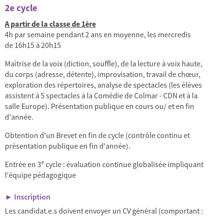
2e cycle
A partir de la classe de 1ère
4h par semaine pendant 2 ans en moyenne, les mercredis
de 16h15 à 20h15
Maîtrise de la voix (diction, souffle), de la lecture à voix haute,
du corps (adresse, détente), improvisation, travail de chœur,
exploration des répertoires, analyse de spectacles (les élèves
assistent à 5 spectacles à la Comédie de Colmar - CDN et à la
salle Europe). Présentation publique en cours ou/ et en fin
d'année.
Obtention d'un Brevet en fin de cycle (contrôle continu et
présentation publique en fin d'année).
e
Entrée en 3
cycle : évaluation continue globalisée impliquant
l'équipe pédagogique
► Inscription
Les candidat.e.s doivent envoyer un CV général (comportant :