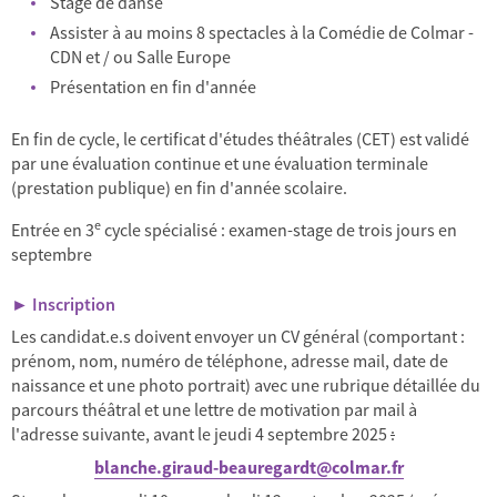
Stage de danse
Assister à au moins 8 spectacles à la Comédie de Colmar -
CDN et / ou Salle Europe
Présentation en fin d'année
En fin de cycle, le certificat d'études théâtrales (CET) est validé
par une évaluation continue et une évaluation terminale
(prestation publique) en fin d'année scolaire.
e
Entrée en 3
cycle spécialisé : examen-stage de trois jours en
septembre
► Inscription
Les candidat.e.s doivent envoyer un CV général (comportant :
prénom, nom, numéro de téléphone, adresse mail, date de
naissance et une photo portrait) avec une rubrique détaillée du
parcours théâtral et une lettre de motivation par mail à
l'adresse suivante, avant le jeudi 4 septembre 2025
:
blanche.giraud-beauregardt@colmar.fr