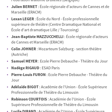
Julien BERNET
: École régionale d'acteurs de Cannes et de
Marseille (ERACM)
Lexan LEGER
: École du Nord - École professionnelle
supérieure de théâtre (Centre Dramatique National et
École d'art dramatique Lille / Tourcoing)
Jean-Baptiste MAZZUCCHELLI
: École régionale d’acteurs
de Cannes et Marseille (ERACM)
Colin JOHNER
: Mozarteum Salzburg - section théâtre
(Autriche)
Samuel MEYER
: Ecole Pierre Debauche - Théâtre du Jour
Nadège RIGAUD
: ESAD Paris
Pierre-Louis FURON
: Ecole Pierre Debauche - Théâtre du
Jour
Adélaïde BIGOT
: Académie de l’Union - École Supérieure
Professionnelle de Théâtre du Limousin
Robinson COURTOIS
: Académie de l’Union - École
Supérieure Professionnelle de Théâtre du Limousin
Lucile DIRAND
: Académie de l’Union - École Supérieure