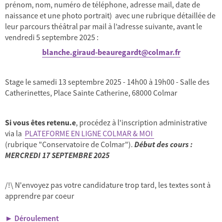
prénom, nom, numéro de téléphone, adresse mail, date de
naissance et une photo portrait) avec une rubrique détaillée de
leur parcours théâtral par mail à l’adresse suivante, avant le
vendredi 5 septembre 2025 :
blanche.giraud-beauregardt@colmar.fr
Stage le samedi 13 septembre 2025 - 14h00 à 19h00 - Salle des
Catherinettes, Place Sainte Catherine, 68000 Colmar
Si vous êtes retenu.e
, procédez à l'inscription administrative
via la
PLATEFORME EN LIGNE COLMAR & MOI
(rubrique "Conservatoire de Colmar").
Début des cours :
MERCREDI 17 SEPTEMBRE 2025
/!\ N'envoyez pas votre candidature trop tard, les textes sont à
apprendre par coeur
► Déroulement