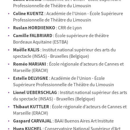
Professionnelle de Théâtre du Limousin
Coline KUENTZ
: Académie de l’Union - École Supérieure
Professionnelle de Théâtre du Limousin
Ruslan HORDIIENKO
: CRR de Lyon
Camille FALBRIARD
: École supérieure de théâtre
Bordeaux Aquitaine (ESTBA)
Maëlle KALIS
: Institut national supérieur des arts du
spectacle (INSAS) - Bruxelles (Belgique)
Roméo MARIANI
: École régionale d’acteurs de Cannes et
Marseille (ERACM)
Estelle DELVIGNE
: Académie de l’Union - École
Supérieure Professionnelle de Théâtre du Limousin
Lionel UEBERSCHLAG
: Institut national supérieur des arts
du spectacle (INSAS) - Bruxelles (Belgique)
Thibaut KUTTLER
: École régionale d’acteurs de Cannes et
Marseille (ERACM)
Gaspard CARVAJAL
: BAAI Buenos Aires Art Institute
Hugo KUCHEL
: Conservatoire National Supérieur d’Art