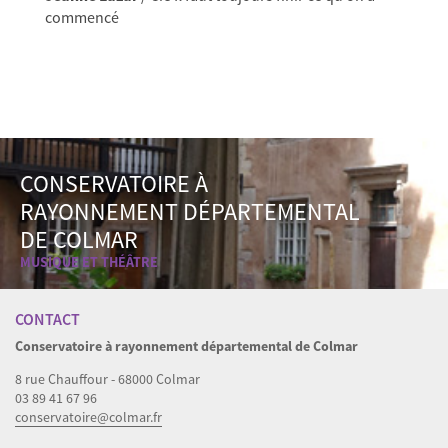
commencé
CONSERVATOIRE À
RAYONNEMENT DÉPARTEMENTAL
DE COLMAR
MUSIQUE ET THÉÂTRE
CONTACT
Conservatoire à rayonnement départemental de Colmar
8 rue Chauffour - 68000 Colmar
03 89 41 67 96
conservatoire@colmar.fr