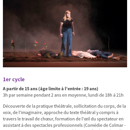
1er cycle
A partir de 15 ans (âge limite à l'entrée : 19 ans)
3h par semaine pendant 2 ans en moyenne, lundi de 18h à 21h
Découverte de la pratique théâtrale, sollicitation du corps, de la
voix, de l'imaginaire, approche du texte théâtral y compris à
travers le travail de chœur, formation de l'œil du spectateur en
assistant à des spectacles professionnels (Comédie de Colmar -