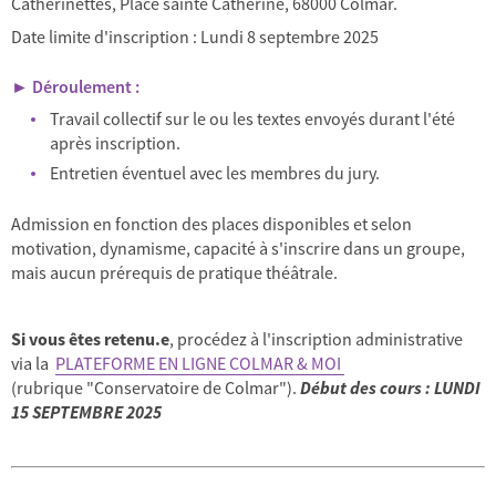
Catherinettes, Place sainte Catherine, 68000 Colmar.
Date limite d'inscription : Lundi 8 septembre 2025
► Déroulement :
Travail collectif sur le ou les textes envoyés durant l'été
après inscription.
Entretien éventuel avec les membres du jury.
Admission en fonction des places disponibles et selon
motivation, dynamisme, capacité à s'inscrire dans un groupe,
mais aucun prérequis de pratique théâtrale.
Si vous êtes retenu.e
, procédez à l'inscription administrative
via la
PLATEFORME EN LIGNE COLMAR & MOI
(rubrique "Conservatoire de Colmar").
Début des cours : LUNDI
15 SEPTEMBRE 2025