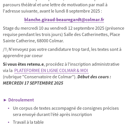
parcours théâtral et une lettre de motivation par mail à
l'adresse suivante, avant le lundi 8 septembre 2025 :
blanche.giraud-beauregardt@colmar.fr
Stage du mercredi 10 au vendredi 12 septembre 2025 (présence
requise pendant les trois jours) Salle des Catherinettes, Place
Sainte Catherine, 68000 Colmar.
/!\ N'envoyez pas votre candidature trop tard, les textes sont à
apprendre par coeur
Si vous êtes retenu.e
, procédez à l'inscription administrative
via la
PLATEFORME EN LIGNE COLMAR & MOI
(rubrique "Conservatoire de Colmar").
Début des cours :
MERCREDI 17 SEPTEMBRE 2025
► Déroulement
Un corpus de textes accompagné de consignes précises
sera envoyé durant l’été après inscription
Travail à la table