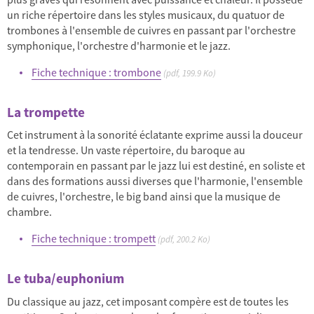
un riche répertoire dans les styles musicaux, du quatuor de
trombones à l'ensemble de cuivres en passant par l'orchestre
symphonique, l'orchestre d'harmonie et le jazz.
Fiche technique : trombone
(pdf, 199.9 Ko)
La trompette
Cet instrument à la sonorité éclatante exprime aussi la douceur
et la tendresse. Un vaste répertoire, du baroque au
contemporain en passant par le jazz lui est destiné, en soliste et
dans des formations aussi diverses que l'harmonie, l'ensemble
de cuivres, l'orchestre, le big band ainsi que la musique de
chambre.
Fiche technique : trompett
(pdf, 200.2 Ko)
Le tuba/euphonium
Du classique au jazz, cet imposant compère est de toutes les