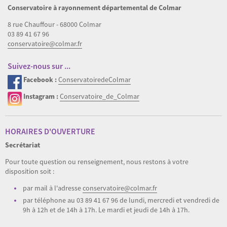
Conservatoire à rayonnement départemental de Colmar
8 rue Chauffour - 68000 Colmar
03 89 41 67 96
conservatoire@colmar.fr
Suivez-nous sur ...
Facebook :
ConservatoiredeColmar
Instagram :
Conservatoire_de_Colmar
HORAIRES D'OUVERTURE
Secrétariat
Pour toute question ou renseignement, nous restons à votre
disposition soit :
par mail à l'adresse
conservatoire@colmar.fr
par téléphone au 03 89 41 67 96 de lundi, mercredi et vendredi de
9h à 12h et de 14h à 17h. Le mardi et jeudi de 14h à 17h.