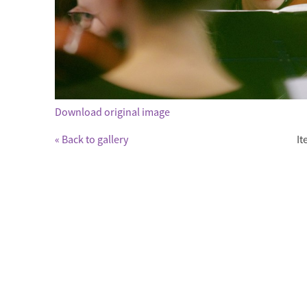
Download original image
« Back to gallery
It