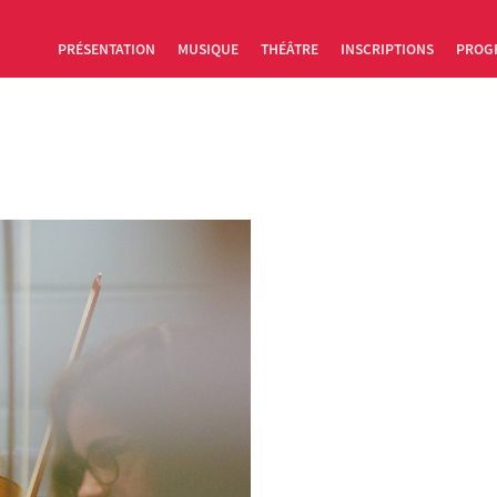
PRÉSENTATION
MUSIQUE
THÉÂTRE
INSCRIPTIONS
PROG