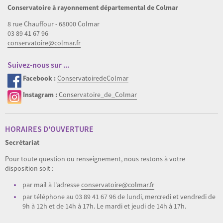
Conservatoire à rayonnement départemental de Colmar
8 rue Chauffour - 68000 Colmar
03 89 41 67 96
conservatoire@colmar.fr
Suivez-nous sur ...
Facebook :
ConservatoiredeColmar
Instagram :
Conservatoire_de_Colmar
HORAIRES D'OUVERTURE
Secrétariat
Pour toute question ou renseignement, nous restons à votre
disposition soit :
par mail à l'adresse
conservatoire@colmar.fr
par téléphone au 03 89 41 67 96 de lundi, mercredi et vendredi de
9h à 12h et de 14h à 17h. Le mardi et jeudi de 14h à 17h.