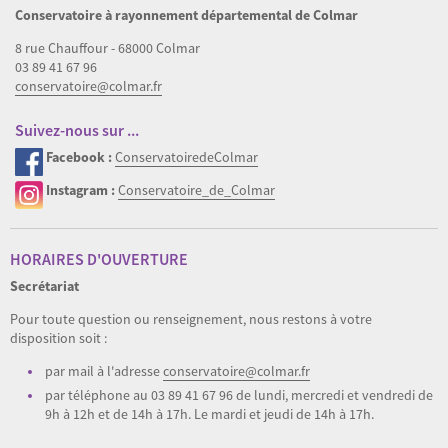
Conservatoire à rayonnement départemental de Colmar
8 rue Chauffour - 68000 Colmar
03 89 41 67 96
conservatoire@colmar.fr
Suivez-nous sur ...
Facebook :
ConservatoiredeColmar
Instagram :
Conservatoire_de_Colmar
HORAIRES D'OUVERTURE
Secrétariat
Pour toute question ou renseignement, nous restons à votre
disposition soit :
par mail à l'adresse
conservatoire@colmar.fr
par téléphone au 03 89 41 67 96 de lundi, mercredi et vendredi de
9h à 12h et de 14h à 17h. Le mardi et jeudi de 14h à 17h.