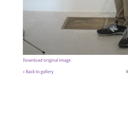
Download original image
« Back to gallery
I