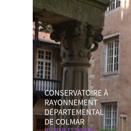
CONSERVATOIRE À
RAYONNEMENT
DÉPARTEMENTAL
DE COLMAR
MUSIQUE ET THÉÂTRE