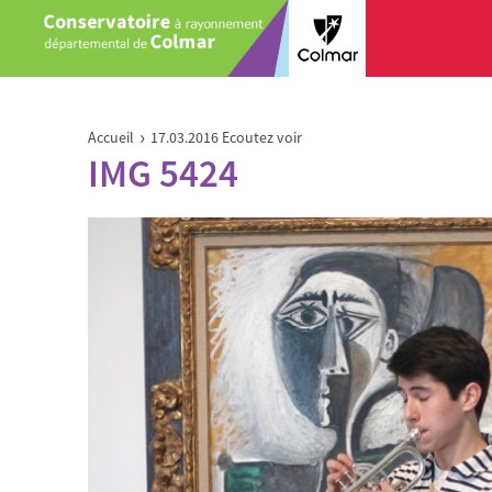
Aller au contenu principal
Vous êtes ici
›
Accueil
17.03.2016 Ecoutez voir
IMG 5424