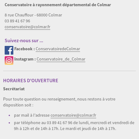
Conservatoire à rayonnement départemental de Colmar
8 rue Chauffour - 68000 Colmar
03 89 41 67 96
conservatoire@colmar.fr
Suivez-nous sur ...
Facebook :
ConservatoiredeColmar
Instagram :
Conservatoire_de_Colmar
HORAIRES D'OUVERTURE
Secrétariat
Pour toute question ou renseignement, nous restons à votre
disposition soit :
par mail à l'adresse
conservatoire@colmar.fr
par téléphone au 03 89 41 67 96 de lundi, mercredi et vendredi de
9h à 12h et de 14h à 17h. Le mardi et jeudi de 14h à 17h.