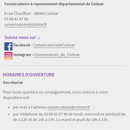
Conservatoire à rayonnement départemental de Colmar
8 rue Chauffour - 68000 Colmar
03 89 41 67 96
conservatoire@colmar.fr
Suivez-nous sur ...
Facebook :
ConservatoiredeColmar
Instagram :
Conservatoire_de_Colmar
HORAIRES D'OUVERTURE
Secrétariat
Pour toute question ou renseignement, nous restons à votre
disposition soit :
par mail à l'adresse
conservatoire@colmar.fr
par téléphone au 03 89 41 67 96 de lundi, mercredi et vendredi de
9h à 12h et de 14h à 17h. Le mardi et jeudi de 14h à 17h.