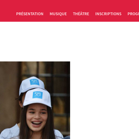
PRÉSENTATION
MUSIQUE
THÉÂTRE
INSCRIPTIONS
PROG