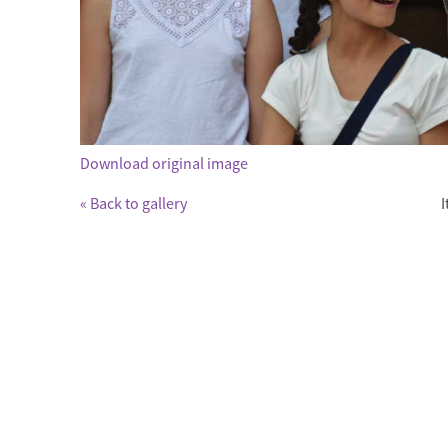
Download original image
« Back to gallery
I