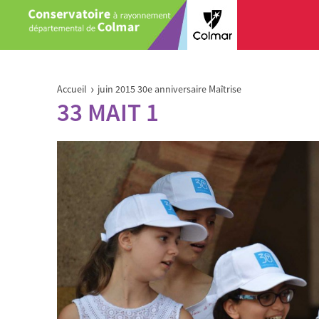
Aller au contenu principal
Vous êtes ici
›
Accueil
juin 2015 30e anniversaire Maîtrise
33 MAIT 1