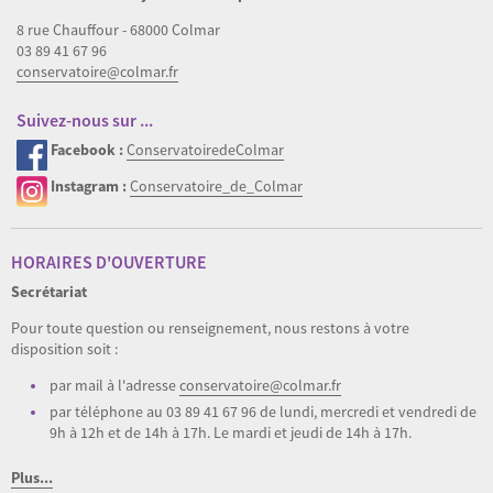
8 rue Chauffour - 68000 Colmar
03 89 41 67 96
conservatoire@colmar.fr
Suivez-nous sur ...
Facebook :
ConservatoiredeColmar
Instagram :
Conservatoire_de_Colmar
HORAIRES D'OUVERTURE
Secrétariat
Pour toute question ou renseignement, nous restons à votre
disposition soit :
par mail à l'adresse
conservatoire@colmar.fr
par téléphone au 03 89 41 67 96 de lundi, mercredi et vendredi de
9h à 12h et de 14h à 17h. Le mardi et jeudi de 14h à 17h.
Plus...