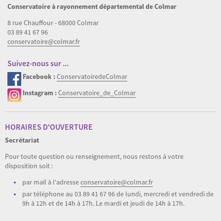
Conservatoire à rayonnement départemental de Colmar
8 rue Chauffour - 68000 Colmar
03 89 41 67 96
conservatoire@colmar.fr
Suivez-nous sur ...
Facebook :
ConservatoiredeColmar
Instagram :
Conservatoire_de_Colmar
HORAIRES D'OUVERTURE
Secrétariat
Pour toute question ou renseignement, nous restons à votre
disposition soit :
par mail à l'adresse
conservatoire@colmar.fr
par téléphone au 03 89 41 67 96 de lundi, mercredi et vendredi de
9h à 12h et de 14h à 17h. Le mardi et jeudi de 14h à 17h.