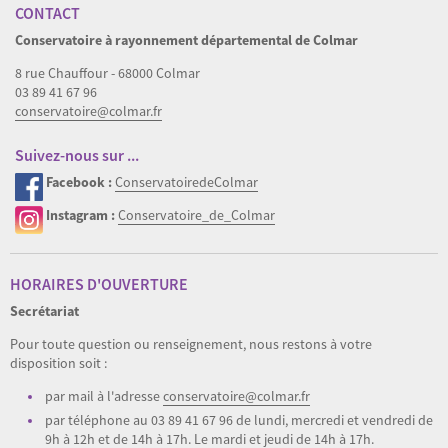
CONTACT
Conservatoire à rayonnement départemental de Colmar
8 rue Chauffour - 68000 Colmar
03 89 41 67 96
conservatoire@colmar.fr
Suivez-nous sur ...
Facebook :
ConservatoiredeColmar
Instagram :
Conservatoire_de_Colmar
HORAIRES D'OUVERTURE
Secrétariat
Pour toute question ou renseignement, nous restons à votre
disposition soit :
par mail à l'adresse
conservatoire@colmar.fr
par téléphone au 03 89 41 67 96 de lundi, mercredi et vendredi de
9h à 12h et de 14h à 17h. Le mardi et jeudi de 14h à 17h.