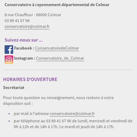
Conservatoire à rayonnement départemental de Colmar
8 rue Chauffour - 68000 Colmar
03 89 41 67 96
conservatoire@colmar.fr
Suivez-nous sur ...
Facebook :
ConservatoiredeColmar
Instagram :
Conservatoire_de_Colmar
HORAIRES D'OUVERTURE
Secrétariat
Pour toute question ou renseignement, nous restons à votre
disposition soit :
par mail à l'adresse
conservatoire@colmar.fr
par téléphone au 03 89 41 67 96 de lundi, mercredi et vendredi de
9h à 12h et de 14h à 17h. Le mardi et jeudi de 14h à 17h.