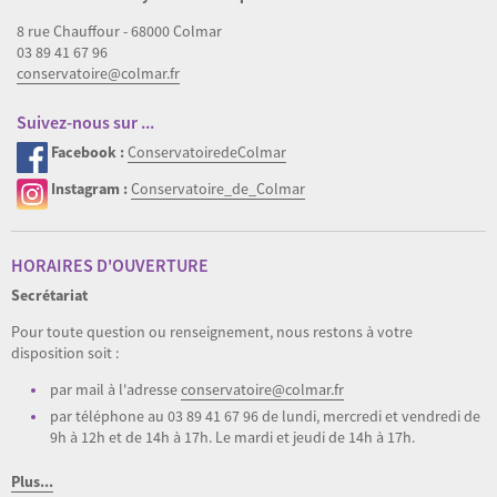
8 rue Chauffour - 68000 Colmar
03 89 41 67 96
conservatoire@colmar.fr
Suivez-nous sur ...
Facebook :
ConservatoiredeColmar
Instagram :
Conservatoire_de_Colmar
HORAIRES D'OUVERTURE
Secrétariat
Pour toute question ou renseignement, nous restons à votre
disposition soit :
par mail à l'adresse
conservatoire@colmar.fr
par téléphone au 03 89 41 67 96 de lundi, mercredi et vendredi de
9h à 12h et de 14h à 17h. Le mardi et jeudi de 14h à 17h.
Plus...