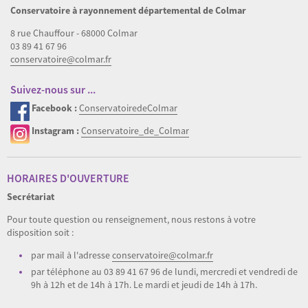
Conservatoire à rayonnement départemental de Colmar
8 rue Chauffour - 68000 Colmar
03 89 41 67 96
conservatoire@colmar.fr
Suivez-nous sur ...
Facebook :
ConservatoiredeColmar
Instagram :
Conservatoire_de_Colmar
HORAIRES D'OUVERTURE
Secrétariat
Pour toute question ou renseignement, nous restons à votre
disposition soit :
par mail à l'adresse
conservatoire@colmar.fr
par téléphone au 03 89 41 67 96 de lundi, mercredi et vendredi de
9h à 12h et de 14h à 17h. Le mardi et jeudi de 14h à 17h.