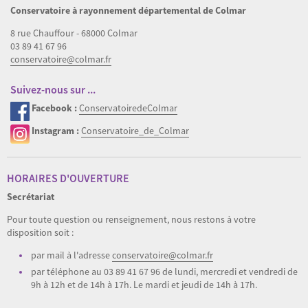
Conservatoire à rayonnement départemental de Colmar
8 rue Chauffour - 68000 Colmar
03 89 41 67 96
conservatoire@colmar.fr
Suivez-nous sur ...
Facebook :
ConservatoiredeColmar
Instagram :
Conservatoire_de_Colmar
HORAIRES D'OUVERTURE
Secrétariat
Pour toute question ou renseignement, nous restons à votre
disposition soit :
par mail à l'adresse
conservatoire@colmar.fr
par téléphone au 03 89 41 67 96 de lundi, mercredi et vendredi de
9h à 12h et de 14h à 17h. Le mardi et jeudi de 14h à 17h.