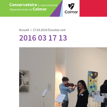
Aller au contenu principal
Vous êtes ici
›
Accueil
17.03.2016 Ecoutez voir
2016 03 17 13