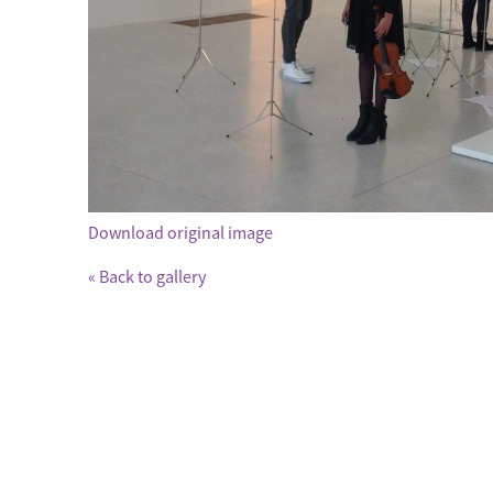
Download original image
« Back to gallery