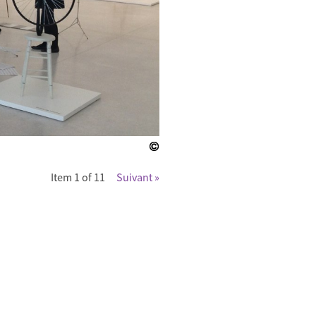
Item 1 of 11
Suivant »